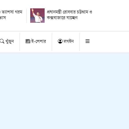
 ভ্যাপসা গরম
প্রধানমন্ত্রী রোববার চট্টগ্রাম ও
াভাস
কক্সবাজারে যাচ্ছেন
খুঁজুন
ই-পেপার
লগইন