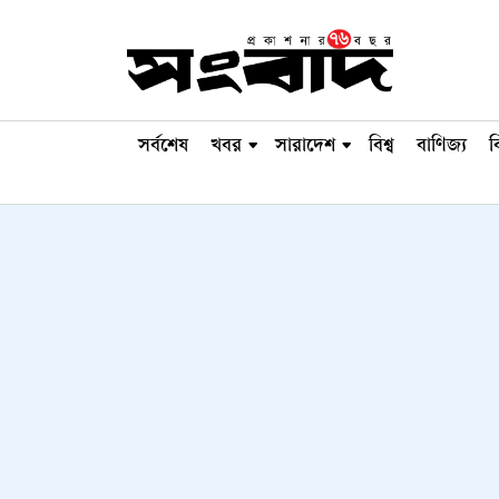
সর্বশেষ
খবর
সারাদেশ
বিশ্ব
বাণিজ্য
ব