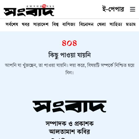
ই-পেপার
সর্বশেষ
খবর
সারাদেশ
বিশ্ব
বাণিজ্য
বিনোদন
খেলা
সাহিত্য
মতামত
৪০৪
কিছু পাওয়া যায়নি
আপনি যা খুঁজছেন, তা পাওয়া যায়নি। দয়া করে, বিষয়টি সম্পর্কে নিশ্চিত হয়ে
নিন।
সম্পাদক ও প্রকাশক
আলতামাশ কবির