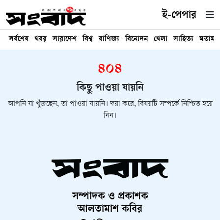
ই-পেপার
সর্বশেষ
খবর
সারাদেশ
বিশ্ব
বাণিজ্য
বিনোদন
খেলা
সাহিত্য
মতামত
৪০৪
কিছু পাওয়া যায়নি
আপনি যা খুঁজছেন, তা পাওয়া যায়নি। দয়া করে, বিষয়টি সম্পর্কে নিশ্চিত হয়ে
নিন।
সম্পাদক ও প্রকাশক
আলতামাশ কবির