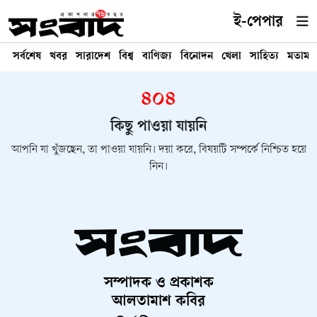
ই-পেপার
সর্বশেষ
খবর
সারাদেশ
বিশ্ব
বাণিজ্য
বিনোদন
খেলা
সাহিত্য
মতামত
৪০৪
কিছু পাওয়া যায়নি
আপনি যা খুঁজছেন, তা পাওয়া যায়নি। দয়া করে, বিষয়টি সম্পর্কে নিশ্চিত হয়ে
নিন।
সম্পাদক ও প্রকাশক
আলতামাশ কবির