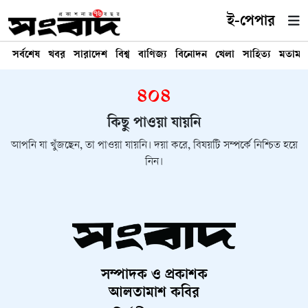
ই-পেপার
সর্বশেষ
খবর
সারাদেশ
বিশ্ব
বাণিজ্য
বিনোদন
খেলা
সাহিত্য
মতামত
৪০৪
কিছু পাওয়া যায়নি
আপনি যা খুঁজছেন, তা পাওয়া যায়নি। দয়া করে, বিষয়টি সম্পর্কে নিশ্চিত হয়ে
নিন।
সম্পাদক ও প্রকাশক
আলতামাশ কবির