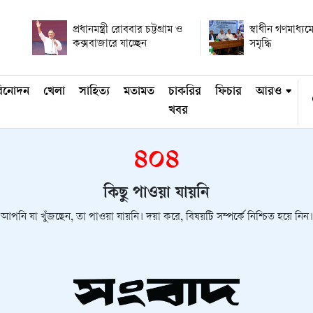
প্রধানমন্ত্রী রোববার চট্টগ্রাম ও
স্বাধীন গণমাধ্যমে
কক্সবাজারে যাচ্ছেন
সমৃদ্ধি
িনোদন
খেলা
সাহিত্য
মতামত
চাকরির
ফিচার
আরও
খবর
৪০৪
কিছু পাওয়া যায়নি
আপনি যা খুঁজছেন, তা পাওয়া যায়নি। দয়া করে, বিষয়টি সম্পর্কে নিশ্চিত হয়ে নিন।