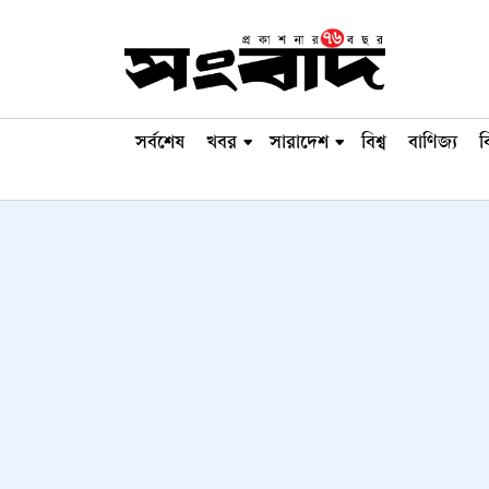
সর্বশেষ
খবর
সারাদেশ
বিশ্ব
বাণিজ্য
ব