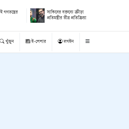
ই গণতন্ত্রের
সাকিবের বক্তব্যে ক্রীড়া
প্রতিমন্ত্রীর তীব্র প্রতিক্রিয়া
খুঁজুন
ই-পেপার
লগইন