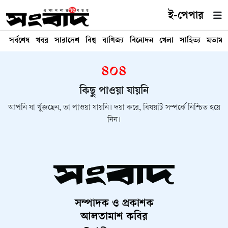
ই-পেপার
সর্বশেষ
খবর
সারাদেশ
বিশ্ব
বাণিজ্য
বিনোদন
খেলা
সাহিত্য
মতামত
৪০৪
কিছু পাওয়া যায়নি
আপনি যা খুঁজছেন, তা পাওয়া যায়নি। দয়া করে, বিষয়টি সম্পর্কে নিশ্চিত হয়ে
নিন।
সম্পাদক ও প্রকাশক
আলতামাশ কবির