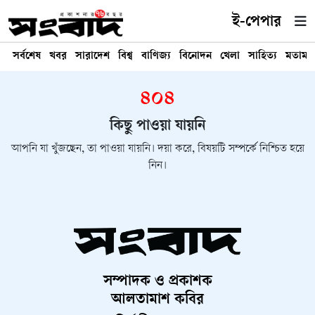
ই-পেপার
সর্বশেষ
খবর
সারাদেশ
বিশ্ব
বাণিজ্য
বিনোদন
খেলা
সাহিত্য
মতামত
৪০৪
কিছু পাওয়া যায়নি
আপনি যা খুঁজছেন, তা পাওয়া যায়নি। দয়া করে, বিষয়টি সম্পর্কে নিশ্চিত হয়ে
নিন।
সম্পাদক ও প্রকাশক
আলতামাশ কবির