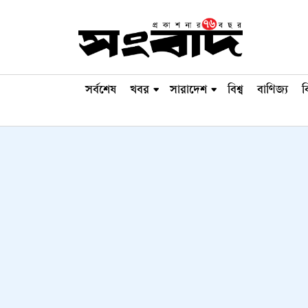
সর্বশেষ
খবর
সারাদেশ
বিশ্ব
বাণিজ্য
ব