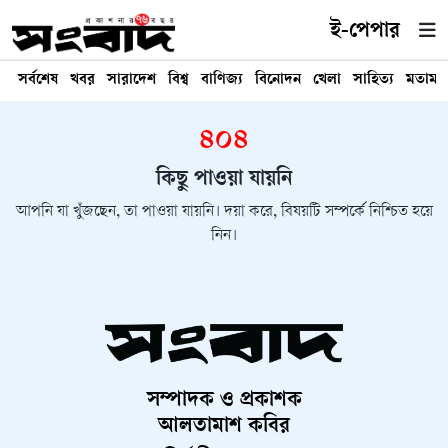
ই-পেপার
সর্বশেষ
খবর
সারাদেশ
বিশ্ব
বাণিজ্য
বিনোদন
খেলা
সাহিত্য
মতামত
৪০৪
কিছু পাওয়া যায়নি
আপনি যা খুঁজছেন, তা পাওয়া যায়নি। দয়া করে, বিষয়টি সম্পর্কে নিশ্চিত হয়ে
নিন।
সম্পাদক ও প্রকাশক
আলতামাশ কবির