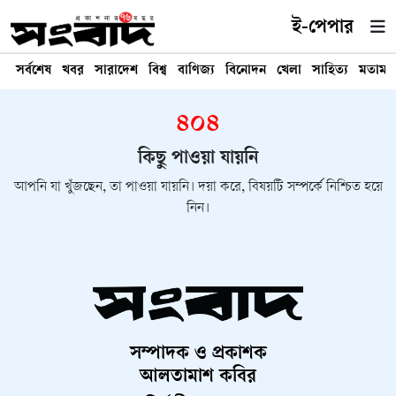
ই-পেপার
সর্বশেষ
খবর
সারাদেশ
বিশ্ব
বাণিজ্য
বিনোদন
খেলা
সাহিত্য
মতামত
৪০৪
কিছু পাওয়া যায়নি
আপনি যা খুঁজছেন, তা পাওয়া যায়নি। দয়া করে, বিষয়টি সম্পর্কে নিশ্চিত হয়ে
নিন।
সম্পাদক ও প্রকাশক
আলতামাশ কবির