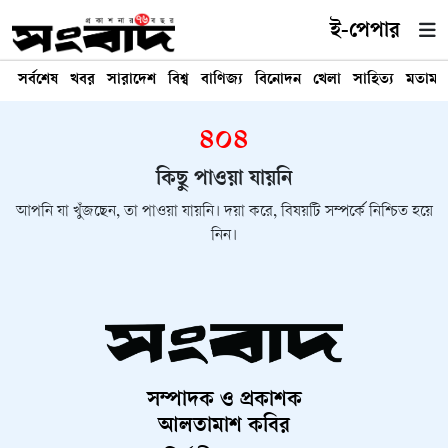
ই-পেপার
সর্বশেষ
খবর
সারাদেশ
বিশ্ব
বাণিজ্য
বিনোদন
খেলা
সাহিত্য
মতামত
৪০৪
কিছু পাওয়া যায়নি
আপনি যা খুঁজছেন, তা পাওয়া যায়নি। দয়া করে, বিষয়টি সম্পর্কে নিশ্চিত হয়ে
নিন।
সম্পাদক ও প্রকাশক
আলতামাশ কবির