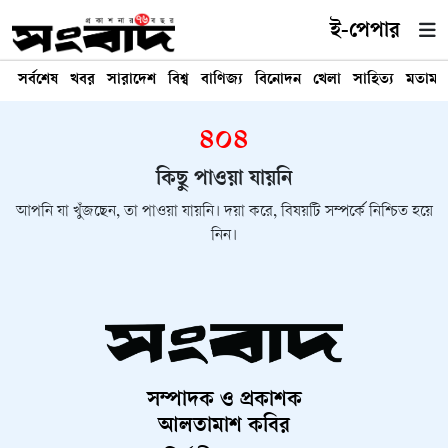
ই-পেপার
সর্বশেষ
খবর
সারাদেশ
বিশ্ব
বাণিজ্য
বিনোদন
খেলা
সাহিত্য
মতামত
৪০৪
কিছু পাওয়া যায়নি
আপনি যা খুঁজছেন, তা পাওয়া যায়নি। দয়া করে, বিষয়টি সম্পর্কে নিশ্চিত হয়ে
নিন।
সম্পাদক ও প্রকাশক
আলতামাশ কবির