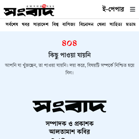
ই-পেপার
সর্বশেষ
খবর
সারাদেশ
বিশ্ব
বাণিজ্য
বিনোদন
খেলা
সাহিত্য
মতামত
৪০৪
কিছু পাওয়া যায়নি
আপনি যা খুঁজছেন, তা পাওয়া যায়নি। দয়া করে, বিষয়টি সম্পর্কে নিশ্চিত হয়ে
নিন।
সম্পাদক ও প্রকাশক
আলতামাশ কবির