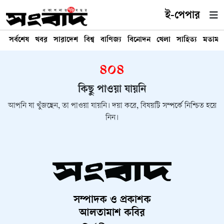
ই-পেপার
সর্বশেষ
খবর
সারাদেশ
বিশ্ব
বাণিজ্য
বিনোদন
খেলা
সাহিত্য
মতামত
৪০৪
কিছু পাওয়া যায়নি
আপনি যা খুঁজছেন, তা পাওয়া যায়নি। দয়া করে, বিষয়টি সম্পর্কে নিশ্চিত হয়ে
নিন।
সম্পাদক ও প্রকাশক
আলতামাশ কবির