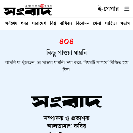
ই-পেপার
সর্বশেষ
খবর
সারাদেশ
বিশ্ব
বাণিজ্য
বিনোদন
খেলা
সাহিত্য
মতামত
৪০৪
কিছু পাওয়া যায়নি
আপনি যা খুঁজছেন, তা পাওয়া যায়নি। দয়া করে, বিষয়টি সম্পর্কে নিশ্চিত হয়ে
নিন।
সম্পাদক ও প্রকাশক
আলতামাশ কবির