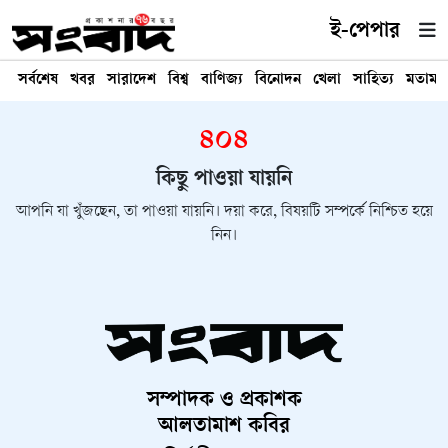
ই-পেপার
সর্বশেষ
খবর
সারাদেশ
বিশ্ব
বাণিজ্য
বিনোদন
খেলা
সাহিত্য
মতামত
৪০৪
কিছু পাওয়া যায়নি
আপনি যা খুঁজছেন, তা পাওয়া যায়নি। দয়া করে, বিষয়টি সম্পর্কে নিশ্চিত হয়ে
নিন।
সম্পাদক ও প্রকাশক
আলতামাশ কবির