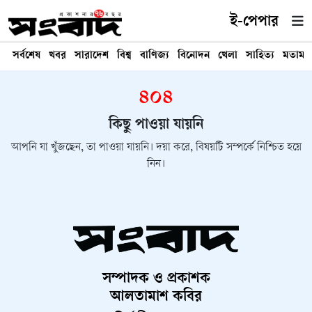
ই-পেপার
সর্বশেষ
খবর
সারাদেশ
বিশ্ব
বাণিজ্য
বিনোদন
খেলা
সাহিত্য
মতামত
৪০৪
কিছু পাওয়া যায়নি
আপনি যা খুঁজছেন, তা পাওয়া যায়নি। দয়া করে, বিষয়টি সম্পর্কে নিশ্চিত হয়ে
নিন।
সম্পাদক ও প্রকাশক
আলতামাশ কবির