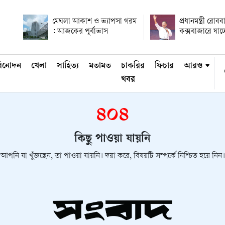
মেঘলা আকাশ ও ভ্যাপসা গরম
প্রধানমন্ত্রী রোবব
: আজকের পূর্বাভাস
কক্সবাজারে যাচ্
িনোদন
খেলা
সাহিত্য
মতামত
চাকরির
ফিচার
আরও
খবর
৪০৪
কিছু পাওয়া যায়নি
আপনি যা খুঁজছেন, তা পাওয়া যায়নি। দয়া করে, বিষয়টি সম্পর্কে নিশ্চিত হয়ে নিন।