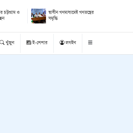
ার চট্টগ্রাম ও
স্বাধীন গণমাধ্যমেই গণতন্ত্রের
ছেন
সমৃদ্ধি
খুঁজুন
ই-পেপার
লগইন