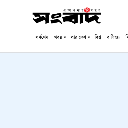
সর্বশেষ
খবর
সারাদেশ
বিশ্ব
বাণিজ্য
ব