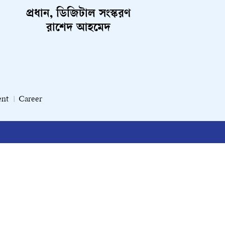
প্রধান, ডিজিটাল সংস্করণ
রাশেদ আহমেদ
ent
Career