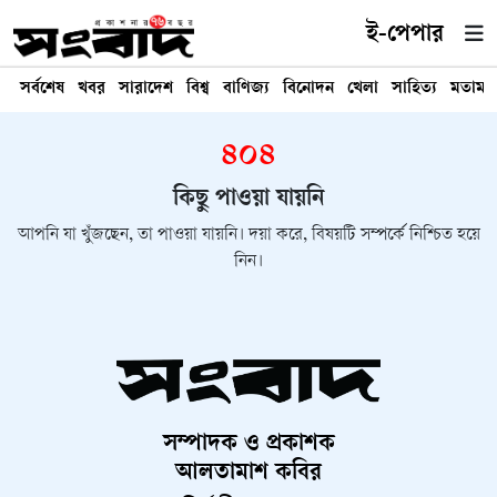
ই-পেপার
সর্বশেষ
খবর
সারাদেশ
বিশ্ব
বাণিজ্য
বিনোদন
খেলা
সাহিত্য
মতামত
৪০৪
কিছু পাওয়া যায়নি
আপনি যা খুঁজছেন, তা পাওয়া যায়নি। দয়া করে, বিষয়টি সম্পর্কে নিশ্চিত হয়ে
নিন।
সম্পাদক ও প্রকাশক
আলতামাশ কবির