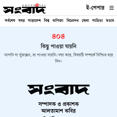
ই-পেপার
সর্বশেষ
খবর
সারাদেশ
বিশ্ব
বাণিজ্য
বিনোদন
খেলা
সাহিত্য
মতামত
৪০৪
কিছু পাওয়া যায়নি
আপনি যা খুঁজছেন, তা পাওয়া যায়নি। দয়া করে, বিষয়টি সম্পর্কে নিশ্চিত হয়ে
নিন।
সম্পাদক ও প্রকাশক
আলতামাশ কবির