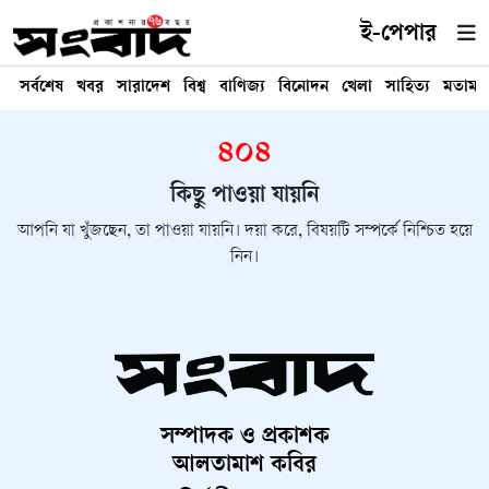
ই-পেপার
সর্বশেষ
খবর
সারাদেশ
বিশ্ব
বাণিজ্য
বিনোদন
খেলা
সাহিত্য
মতামত
৪০৪
কিছু পাওয়া যায়নি
আপনি যা খুঁজছেন, তা পাওয়া যায়নি। দয়া করে, বিষয়টি সম্পর্কে নিশ্চিত হয়ে
নিন।
সম্পাদক ও প্রকাশক
আলতামাশ কবির