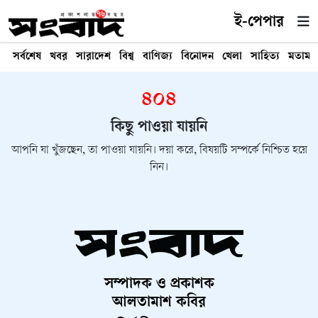
ই-পেপার
সর্বশেষ
খবর
সারাদেশ
বিশ্ব
বাণিজ্য
বিনোদন
খেলা
সাহিত্য
মতামত
৪০৪
কিছু পাওয়া যায়নি
আপনি যা খুঁজছেন, তা পাওয়া যায়নি। দয়া করে, বিষয়টি সম্পর্কে নিশ্চিত হয়ে
নিন।
সম্পাদক ও প্রকাশক
আলতামাশ কবির