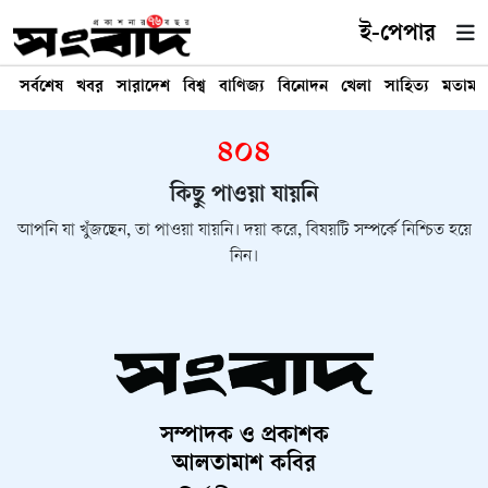
ই-পেপার
সর্বশেষ
খবর
সারাদেশ
বিশ্ব
বাণিজ্য
বিনোদন
খেলা
সাহিত্য
মতামত
৪০৪
কিছু পাওয়া যায়নি
আপনি যা খুঁজছেন, তা পাওয়া যায়নি। দয়া করে, বিষয়টি সম্পর্কে নিশ্চিত হয়ে
নিন।
সম্পাদক ও প্রকাশক
আলতামাশ কবির