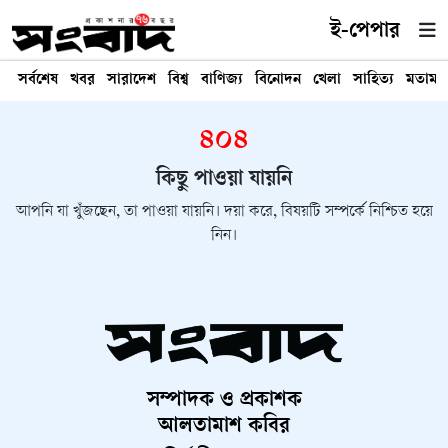
ই-পেপার
সর্বশেষ
খবর
সারাদেশ
বিশ্ব
বাণিজ্য
বিনোদন
খেলা
সাহিত্য
মতামত
৪০৪
কিছু পাওয়া যায়নি
আপনি যা খুঁজছেন, তা পাওয়া যায়নি। দয়া করে, বিষয়টি সম্পর্কে নিশ্চিত হয়ে
নিন।
সম্পাদক ও প্রকাশক
আলতামাশ কবির