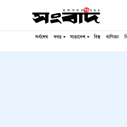
সর্বশেষ
খবর
সারাদেশ
বিশ্ব
বাণিজ্য
ব