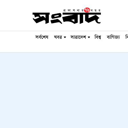
সর্বশেষ
খবর
সারাদেশ
বিশ্ব
বাণিজ্য
ব