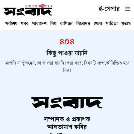
ই-পেপার
সর্বশেষ
খবর
সারাদেশ
বিশ্ব
বাণিজ্য
বিনোদন
খেলা
সাহিত্য
মতামত
৪০৪
কিছু পাওয়া যায়নি
আপনি যা খুঁজছেন, তা পাওয়া যায়নি। দয়া করে, বিষয়টি সম্পর্কে নিশ্চিত হয়ে
নিন।
সম্পাদক ও প্রকাশক
আলতামাশ কবির