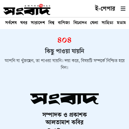
ই-পেপার
সর্বশেষ
খবর
সারাদেশ
বিশ্ব
বাণিজ্য
বিনোদন
খেলা
সাহিত্য
মতামত
৪০৪
কিছু পাওয়া যায়নি
আপনি যা খুঁজছেন, তা পাওয়া যায়নি। দয়া করে, বিষয়টি সম্পর্কে নিশ্চিত হয়ে
নিন।
সম্পাদক ও প্রকাশক
আলতামাশ কবির