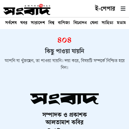
ই-পেপার
সর্বশেষ
খবর
সারাদেশ
বিশ্ব
বাণিজ্য
বিনোদন
খেলা
সাহিত্য
মতামত
৪০৪
কিছু পাওয়া যায়নি
আপনি যা খুঁজছেন, তা পাওয়া যায়নি। দয়া করে, বিষয়টি সম্পর্কে নিশ্চিত হয়ে
নিন।
সম্পাদক ও প্রকাশক
আলতামাশ কবির