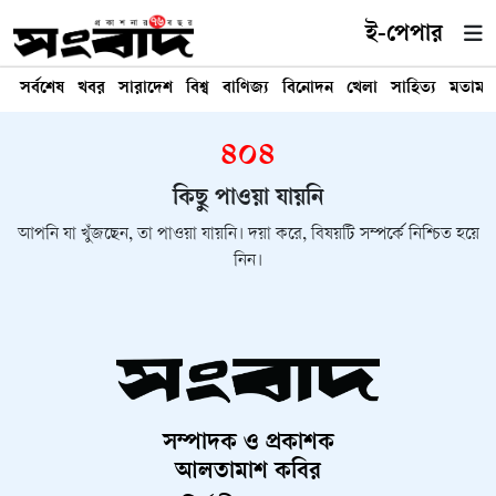
ই-পেপার
সর্বশেষ
খবর
সারাদেশ
বিশ্ব
বাণিজ্য
বিনোদন
খেলা
সাহিত্য
মতামত
৪০৪
কিছু পাওয়া যায়নি
আপনি যা খুঁজছেন, তা পাওয়া যায়নি। দয়া করে, বিষয়টি সম্পর্কে নিশ্চিত হয়ে
নিন।
সম্পাদক ও প্রকাশক
আলতামাশ কবির