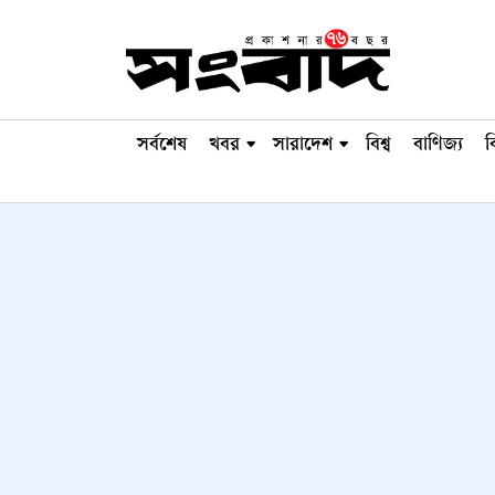
সর্বশেষ
খবর
সারাদেশ
বিশ্ব
বাণিজ্য
ব