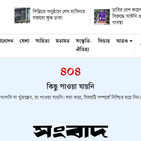
ঢাবির বেশ কয়ে
দিল্লিতে অনুষ্ঠানে শেখ হাসিনার
বিরুদ্ধে আইনি ও
বক্তব্যে ক্ষুব্ধ ঢাকা
ব্যবস্থা
িনোদন
খেলা
সাহিত্য
মতামত
সংস্কৃতি-
ফিচার
আরও
ঐতিহ্য
৪০৪
কিছু পাওয়া যায়নি
আপনি যা খুঁজছেন, তা পাওয়া যায়নি। দয়া করে, বিষয়টি সম্পর্কে নিশ্চিত হয়ে নিন।