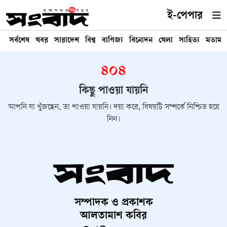
ই-পেপার
সর্বশেষ
খবর
সারাদেশ
বিশ্ব
বাণিজ্য
বিনোদন
খেলা
সাহিত্য
মতামত
৪০৪
কিছু পাওয়া যায়নি
আপনি যা খুঁজছেন, তা পাওয়া যায়নি। দয়া করে, বিষয়টি সম্পর্কে নিশ্চিত হয়ে
নিন।
সম্পাদক ও প্রকাশক
আলতামাশ কবির