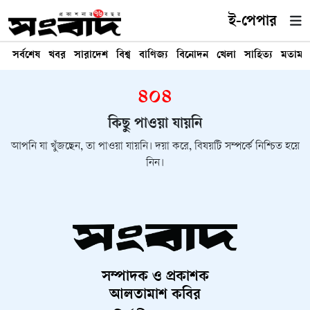
ই-পেপার
সর্বশেষ
খবর
সারাদেশ
বিশ্ব
বাণিজ্য
বিনোদন
খেলা
সাহিত্য
মতামত
৪০৪
কিছু পাওয়া যায়নি
আপনি যা খুঁজছেন, তা পাওয়া যায়নি। দয়া করে, বিষয়টি সম্পর্কে নিশ্চিত হয়ে
নিন।
সম্পাদক ও প্রকাশক
আলতামাশ কবির