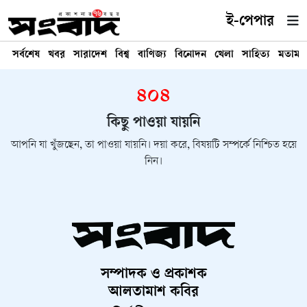
ই-পেপার
সর্বশেষ
খবর
সারাদেশ
বিশ্ব
বাণিজ্য
বিনোদন
খেলা
সাহিত্য
মতামত
৪০৪
কিছু পাওয়া যায়নি
আপনি যা খুঁজছেন, তা পাওয়া যায়নি। দয়া করে, বিষয়টি সম্পর্কে নিশ্চিত হয়ে
নিন।
সম্পাদক ও প্রকাশক
আলতামাশ কবির