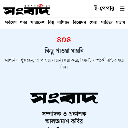
ই-পেপার
সর্বশেষ
খবর
সারাদেশ
বিশ্ব
বাণিজ্য
বিনোদন
খেলা
সাহিত্য
মতামত
৪০৪
কিছু পাওয়া যায়নি
আপনি যা খুঁজছেন, তা পাওয়া যায়নি। দয়া করে, বিষয়টি সম্পর্কে নিশ্চিত হয়ে
নিন।
সম্পাদক ও প্রকাশক
আলতামাশ কবির