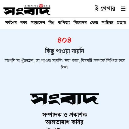
ই-পেপার
সর্বশেষ
খবর
সারাদেশ
বিশ্ব
বাণিজ্য
বিনোদন
খেলা
সাহিত্য
মতামত
৪০৪
কিছু পাওয়া যায়নি
আপনি যা খুঁজছেন, তা পাওয়া যায়নি। দয়া করে, বিষয়টি সম্পর্কে নিশ্চিত হয়ে
নিন।
সম্পাদক ও প্রকাশক
আলতামাশ কবির