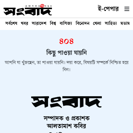
ই-পেপার
সর্বশেষ
খবর
সারাদেশ
বিশ্ব
বাণিজ্য
বিনোদন
খেলা
সাহিত্য
মতামত
৪০৪
কিছু পাওয়া যায়নি
আপনি যা খুঁজছেন, তা পাওয়া যায়নি। দয়া করে, বিষয়টি সম্পর্কে নিশ্চিত হয়ে
নিন।
সম্পাদক ও প্রকাশক
আলতামাশ কবির