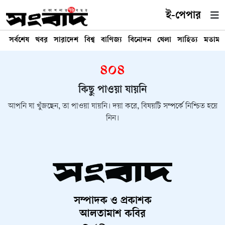
ই-পেপার
সর্বশেষ
খবর
সারাদেশ
বিশ্ব
বাণিজ্য
বিনোদন
খেলা
সাহিত্য
মতামত
৪০৪
কিছু পাওয়া যায়নি
আপনি যা খুঁজছেন, তা পাওয়া যায়নি। দয়া করে, বিষয়টি সম্পর্কে নিশ্চিত হয়ে
নিন।
সম্পাদক ও প্রকাশক
আলতামাশ কবির