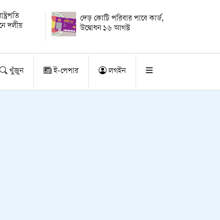
্ট্রপতি
দেড় কোটি পরিবার পাবে কার্ড,
য়নে দলীয়
উদ্বোধন ১৬ আগস্ট
খুঁজুন
ই-পেপার
লগইন