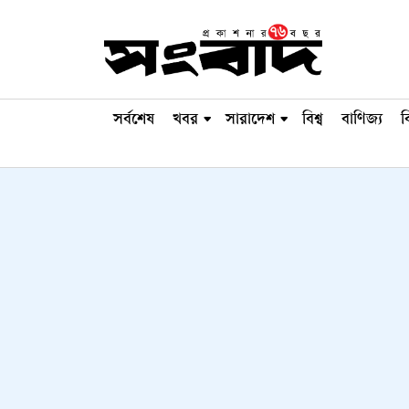
সর্বশেষ
খবর
সারাদেশ
বিশ্ব
বাণিজ্য
ব