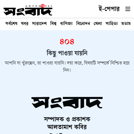
ই-পেপার
সর্বশেষ
খবর
সারাদেশ
বিশ্ব
বাণিজ্য
বিনোদন
খেলা
সাহিত্য
মতামত
৪০৪
কিছু পাওয়া যায়নি
আপনি যা খুঁজছেন, তা পাওয়া যায়নি। দয়া করে, বিষয়টি সম্পর্কে নিশ্চিত হয়ে
নিন।
সম্পাদক ও প্রকাশক
আলতামাশ কবির