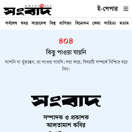
ই-পেপার
সর্বশেষ
খবর
সারাদেশ
বিশ্ব
বাণিজ্য
বিনোদন
খেলা
সাহিত্য
মতামত
৪০৪
কিছু পাওয়া যায়নি
আপনি যা খুঁজছেন, তা পাওয়া যায়নি। দয়া করে, বিষয়টি সম্পর্কে নিশ্চিত হয়ে
নিন।
সম্পাদক ও প্রকাশক
আলতামাশ কবির