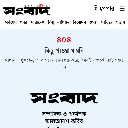
ই-পেপার
সর্বশেষ
খবর
সারাদেশ
বিশ্ব
বাণিজ্য
বিনোদন
খেলা
সাহিত্য
মতামত
৪০৪
কিছু পাওয়া যায়নি
আপনি যা খুঁজছেন, তা পাওয়া যায়নি। দয়া করে, বিষয়টি সম্পর্কে নিশ্চিত হয়ে
নিন।
সম্পাদক ও প্রকাশক
আলতামাশ কবির