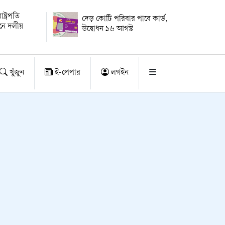
্ট্রপতি
দেড় কোটি পরিবার পাবে কার্ড,
য়নে দলীয়
উদ্বোধন ১৬ আগস্ট
খুঁজুন
ই-পেপার
লগইন