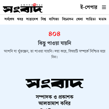
ই-পেপার
সর্বশেষ
খবর
সারাদেশ
বিশ্ব
বাণিজ্য
বিনোদন
খেলা
সাহিত্য
মতামত
৪০৪
কিছু পাওয়া যায়নি
আপনি যা খুঁজছেন, তা পাওয়া যায়নি। দয়া করে, বিষয়টি সম্পর্কে নিশ্চিত হয়ে
নিন।
সম্পাদক ও প্রকাশক
আলতামাশ কবির