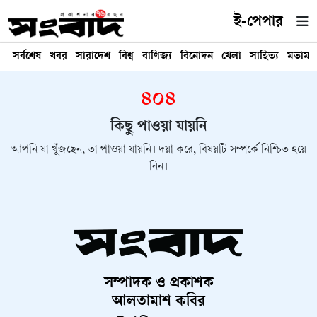
ই-পেপার
সর্বশেষ
খবর
সারাদেশ
বিশ্ব
বাণিজ্য
বিনোদন
খেলা
সাহিত্য
মতামত
৪০৪
কিছু পাওয়া যায়নি
আপনি যা খুঁজছেন, তা পাওয়া যায়নি। দয়া করে, বিষয়টি সম্পর্কে নিশ্চিত হয়ে
নিন।
সম্পাদক ও প্রকাশক
আলতামাশ কবির