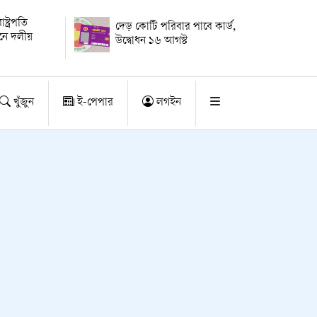
্ট্রপতি
দেড় কোটি পরিবার পাবে কার্ড,
য়নে দলীয়
উদ্বোধন ১৬ আগস্ট
খুঁজুন
ই-পেপার
লগইন