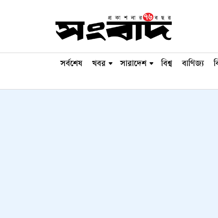
সর্বশেষ
খবর
সারাদেশ
বিশ্ব
বাণিজ্য
ব