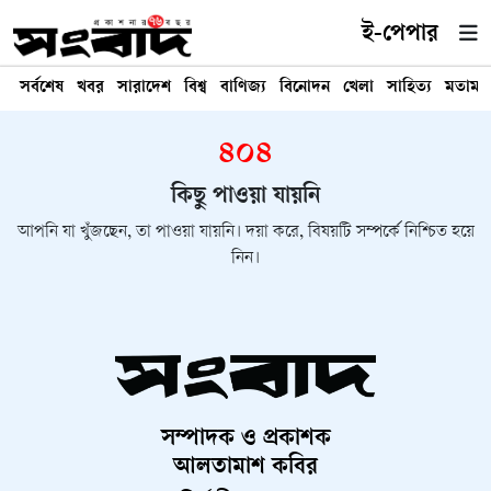
ই-পেপার
সর্বশেষ
খবর
সারাদেশ
বিশ্ব
বাণিজ্য
বিনোদন
খেলা
সাহিত্য
মতামত
৪০৪
কিছু পাওয়া যায়নি
আপনি যা খুঁজছেন, তা পাওয়া যায়নি। দয়া করে, বিষয়টি সম্পর্কে নিশ্চিত হয়ে
নিন।
সম্পাদক ও প্রকাশক
আলতামাশ কবির