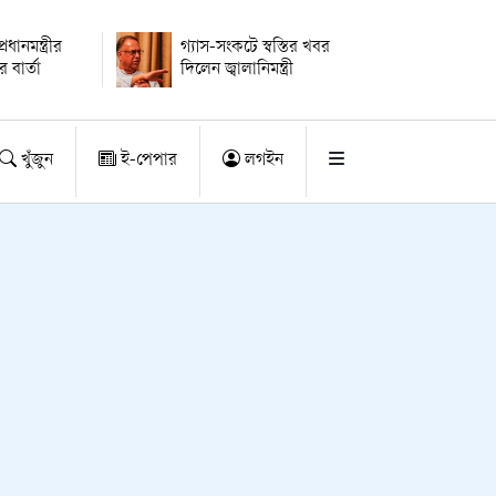
ধানমন্ত্রীর
গ্যাস-সংকটে স্বস্তির খবর
 বার্তা
দিলেন জ্বালানিমন্ত্রী
খুঁজুন
ই-পেপার
লগইন