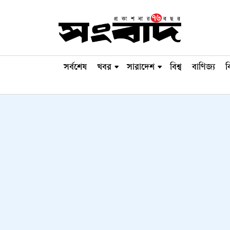
সর্বশেষ
খবর
সারাদেশ
বিশ্ব
বাণিজ্য
ব