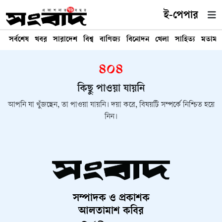
ই-পেপার
সর্বশেষ
খবর
সারাদেশ
বিশ্ব
বাণিজ্য
বিনোদন
খেলা
সাহিত্য
মতামত
৪০৪
কিছু পাওয়া যায়নি
আপনি যা খুঁজছেন, তা পাওয়া যায়নি। দয়া করে, বিষয়টি সম্পর্কে নিশ্চিত হয়ে
নিন।
সম্পাদক ও প্রকাশক
আলতামাশ কবির